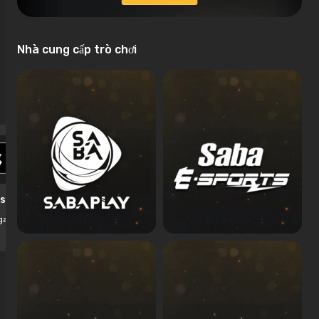
Nhà cung cấp trò chơi
 start the game !
gay, Thắng ngay