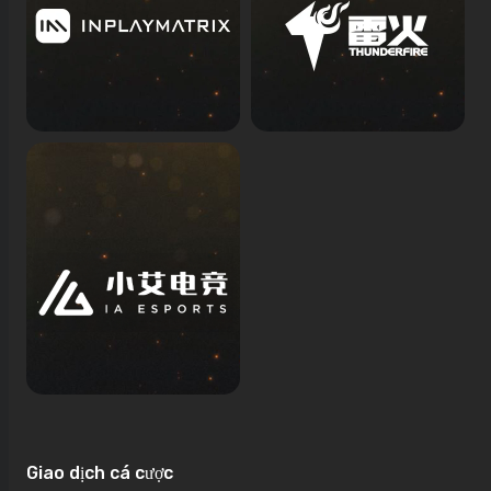
chơi
chơi
chơi
chơi
Giao dịch cá cược