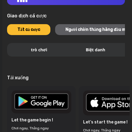
Giao dịch cá cược
Tất cả cược
Người chiến thắng hàng đầu mỗi 
trò chơi
Biệt danh
Tải xuống
Let the game begin !
Let’s start the game !
Chơi ngay, Thắng ngay
Chơi ngay, Thắng ngay