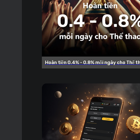
Hoàn tiền 0.4% - 0.8% mỗi ngày cho Thể t