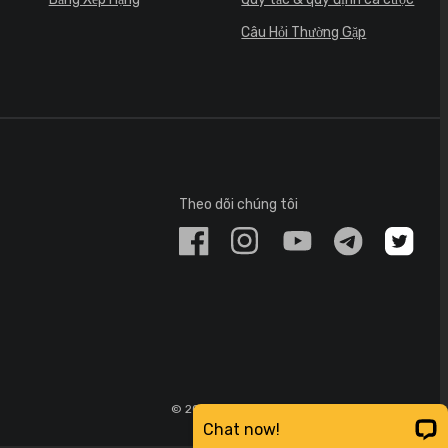
Câu Hỏi Thường Gặp
Theo dõi chúng tôi
©
2017
-
2026
ECLBet. All rights reserved.
Chat now!