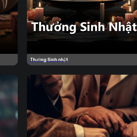
Thưởng Sinh nhật