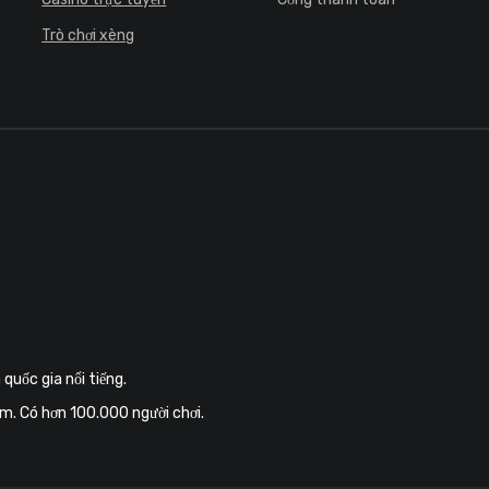
Trò chơi xèng
uốc gia nổi tiếng.
am. Có hơn 100.000 người chơi.