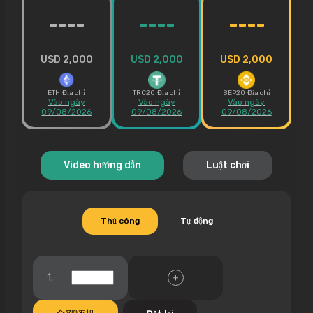
----
----
----
USD
2,000
USD
2,000
USD
2,000
ETH
Địa chỉ
TRC20
Địa chỉ
BEP20
Địa chỉ
Vào ngày
Vào ngày
Vào ngày
09/08/2026
09/08/2026
09/08/2026
Video hướng dẫn
Luật chơi
Thủ công
Tự động
1
.